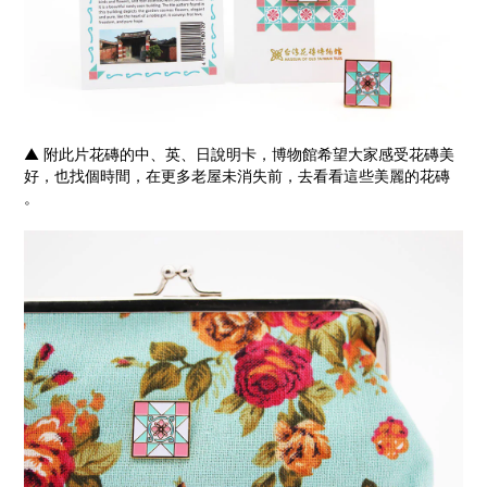
▲
附此片花磚的中、英、日說明卡，博物館希望大家感受花磚美
好，也找個時間，在更多老屋未消失前，去看看這些美麗的花磚
。