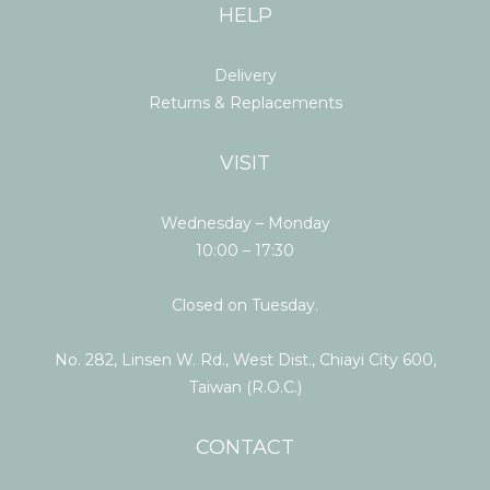
HELP
Delivery
Returns & Replacements
VISIT
Wednesday – Monday
10:00 – 17:30
Closed on Tuesday.
No. 282, Linsen W. Rd., West Dist., Chiayi City 600,
Taiwan (R.O.C.)
CONTACT