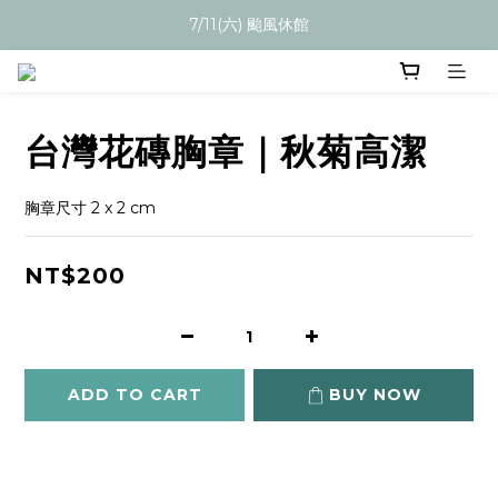
7/11(六) 颱風休館
台灣花磚胸章｜秋菊高潔
胸章尺寸 2 x 2 cm
NT$200
ADD TO CART
BUY NOW