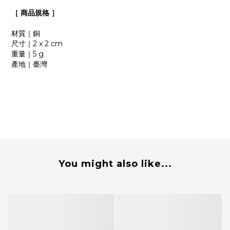
［
商品規格
］
材質｜銅
尺寸｜2 x 2 cm
重量｜5 g
產地｜臺灣
You might also like...