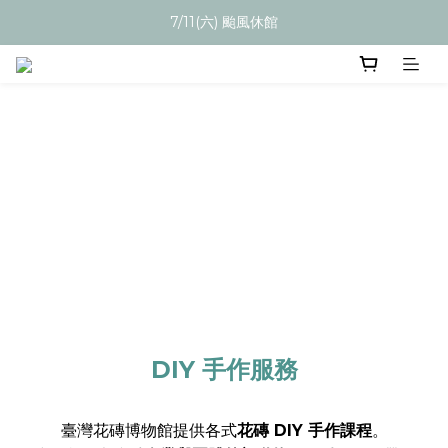
7/11(六) 颱風休館
DIY 手作服務
臺灣花磚博物館提供各式
花磚 DIY 手作課程
。