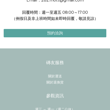
Email：282.mott@gmail.com
回覆時間：週一至週五 08:00～17:00
（例假日及非上班時間如未即時回覆，敬請見諒）
預約洽詢
磚友服務
關於運送
關於退換貨
參觀資訊
週三 ～ 週一（週二公休）