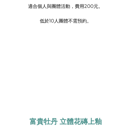
適合個人與團體活動，費用200元。
低於10人團體不需預約。
富貴牡丹 立體花磚上釉