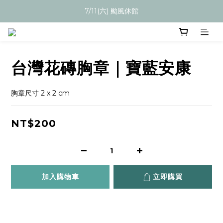
7/11(六) 颱風休館
台灣花磚胸章｜寶藍安康
胸章尺寸 2 x 2 cm
NT$200
加入購物車
立即購買