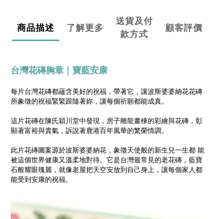
送貨及付
商品描述
了解更多
顧客評價
款方式
台灣花磚胸章
｜寶藍安康
每片台灣花磚都蘊含美好的祝福，帶著它，讓波斯婆婆納花花磚
所象徵的祝福緊緊跟隨著妳，讓每個祈願都能成真。
這片花磚在陳氏穎川堂中發現，房子雕龍畫棟的彩繪與花磚，彰
顯著富裕與貴氣，訴說著鹿港百年風華的繁榮情調。
此片花磚圖案源於波斯婆婆納花，象徵天使般的新生兒一生都 能
被這個世界健康又溫柔地對待。它是台灣最常見的老花磚，藍寶
石般耀眼瑰麗，就像老屋把天空安放到自己身上，讓每個家人都
能受到安康的祝福。