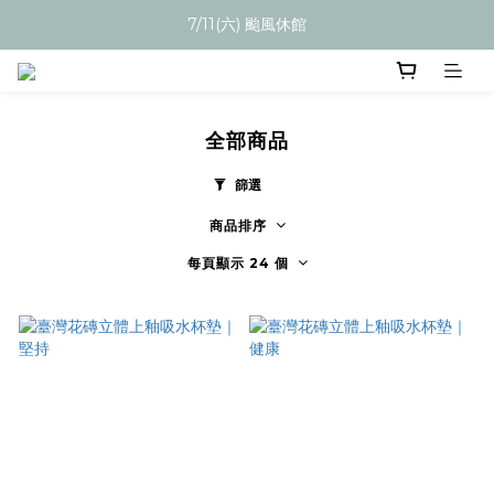
7/11(六) 颱風休館
全部商品
篩選
商品排序
每頁顯示 24 個