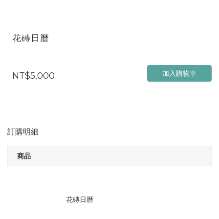
花磚日曆
加入購物車
NT$5,000
訂購明細
商品
花磚日曆