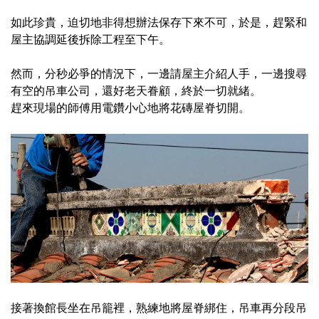
如此珍貴，迫切地非得想辦法保存下來不可，於是，趕緊和
屋主協調延後拆除工程至下午。
然而，分秒必爭的情況下，一邊請屋主介紹人手，一邊搜尋
有空的吊車公司，還好老天眷顧，終於一切就緒。
趕來現場的師傅用電鑽小心地將花磚屋脊切開。
接著換館長坐在吊籠裡，熟練地將屋脊綁住，吊車再分段吊