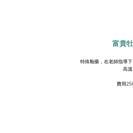
富貴牡
特殊釉藥，在老師指導下
高溫
費用2