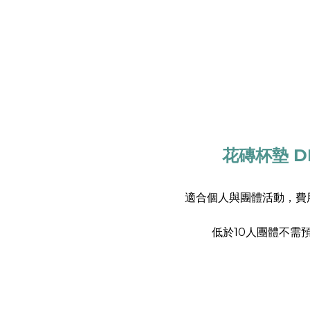
花磚杯墊 D
適合個人與團體活動，費用
低於10人團體不需