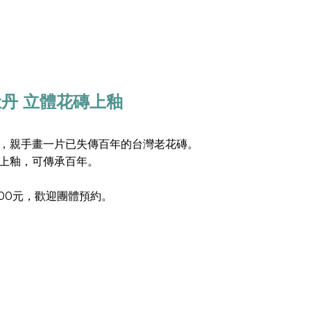
丹 立體花磚上釉
，親手畫一片已失傳百年的台灣老花磚。
上釉，可傳承百年。
500元，歡迎團體預約。