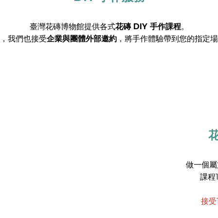
臺灣花磚博物館提供各式
花磚 DIY 手作課程
。
，我們也接受
企業與團體外部邀約
，將手作體驗帶到您的指定場
花
做一個屬
課程
接受