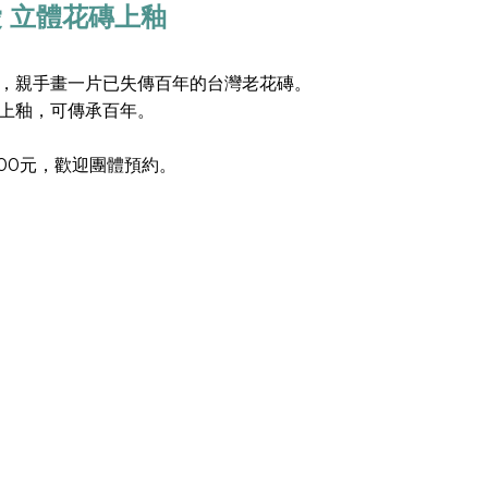
 立體花磚上釉
，親手畫一片已失傳百年的台灣老花磚。
上釉，可傳承百年。
500元，歡迎團體預約。