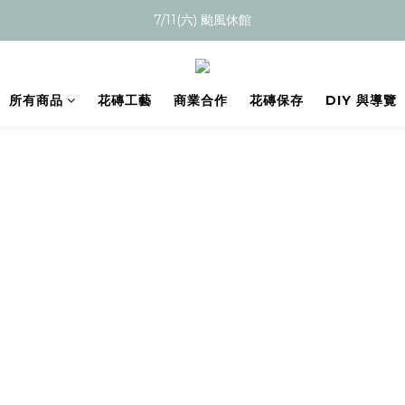
7/11(六) 颱風休館
所有商品
花磚工藝
商業合作
花磚保存
DIY 與導覽