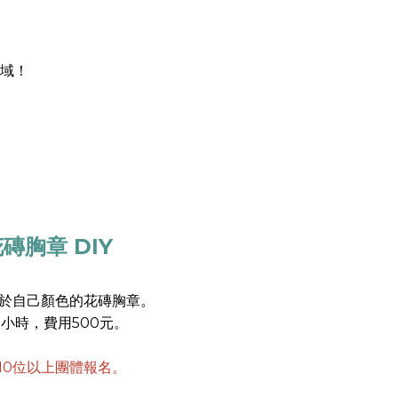
域！
磚胸章 DIY
於自己顏色的花磚胸章。
1小時，費用500元。
10位以上團體報名。