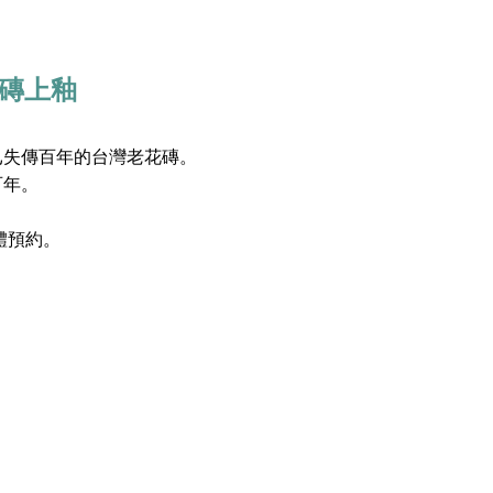
花磚上釉
已失傳百年的台灣老花磚。
百年。
體預約。