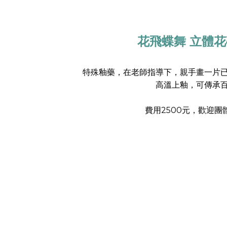
花飛蝶舞 立體
特殊釉藥，在老師指導下，親手畫一片
高溫上釉，可傳承
費用2500元，
歡迎團