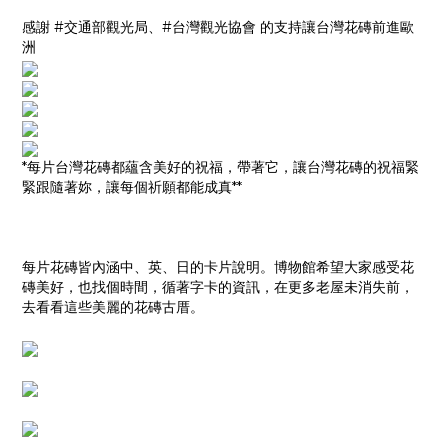
感謝
交通部觀光局、
台灣觀光協會
的支持讓台灣花磚前進歐
#
#
洲
*每片台灣花磚都蘊含美好的祝福，帶著它，讓台灣花磚的祝福緊
緊跟隨著妳，讓每個祈願都能成真**
每片花磚皆內涵中、英、日的卡片說明。博物館希望大家感受花
磚美好，也找個時間，循著字卡的資訊，在更多老屋未消失前，
去看看這些美麗的花磚古厝。