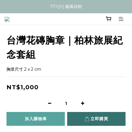
7/11(六) 颱風休館
台灣花磚胸章｜柏林旅展紀
念套組
胸章尺寸 2 x 2 cm
NT$1,000
加入購物車
立即購買