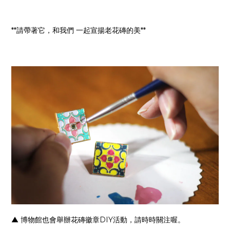
**請帶著它，和我們 一起宣揚老花磚的美**
▲
博物館也會舉辦花磚徽章DIY活動，請時時關注喔。