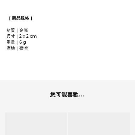
［
商品規格
］
材質｜金屬
尺寸｜2 x 2 cm
重量｜6 g
產地｜臺灣
您可能喜歡...