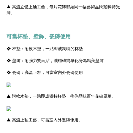
▲ 高溫立體上釉工藝，每片花磚都如同一幅藝術品閃耀獨特光
澤。
可當杯墊、壁飾
、瓷磚使用
❖ 杯墊：附軟木墊，一貼即成獨特的杯墊
❖ 壁飾：附強力雙面貼，讓磁磚簡單化身為精美壁飾
❖ 瓷磚：高溫上釉，可當室內外瓷磚使用
▲ 附軟木墊，一貼即成獨特杯墊，帶你品味百年花磚風華。
▲ 高溫上釉工藝，可當室內外瓷磚使用。