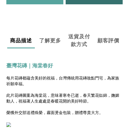
送貨及付
商品描述
了解更多
顧客評價
款方式
臺灣花磚｜
海棠春好
每片花磚都蘊含美好的祝福，台灣傳統用花磚妝點門宅，為家族
祈願幸福。
此片花磚圖案為海棠花，意味著寒冬已逝，春天繁花似錦，嫵媚
動人，祝福著人生處處是春暖花開的美好時節。
榮獲外交部送禮殊榮，霧面燙金包裝，贈禮尊貴大方。