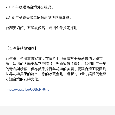
2018 年獲選為台灣外交禮品。
2018 年受邀美國華盛頓建築博物館展覽。
台灣美術館、五星級飯店、跨國企業指定採用
【台灣花磚博物館】
百年來，台灣富貴家族，在這片土地建造數千棟珍貴的花磚古
厝，法國的大學更為它申請【世界非物質遺產】。我們用二十年
的青春與積蓄，保存數千片百年花磚的美麗，更讓台灣工藝回到
世界花磚美學的舞台，您的收藏會是一道新的力量，讓我們繼續
守護台灣的花磚文化。
https://youtu.be/UQBoR79r-jc