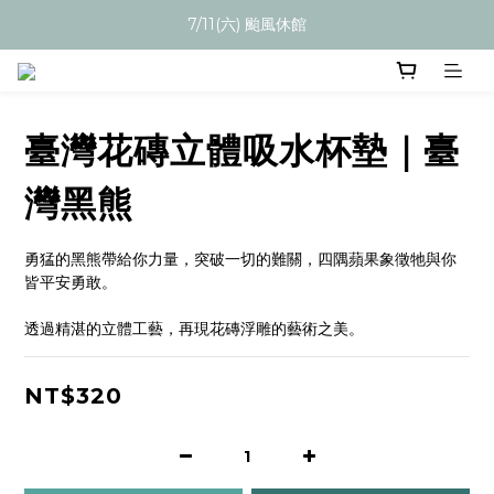
7/11(六) 颱風休館
臺灣花磚立體吸水杯墊｜臺
灣黑熊
勇猛的黑熊帶給你力量，突破一切的難關，四隅蘋果象徵牠與你
皆平安勇敢。
透過精湛的立體工藝，再現花磚浮雕的藝術之美。
NT$320