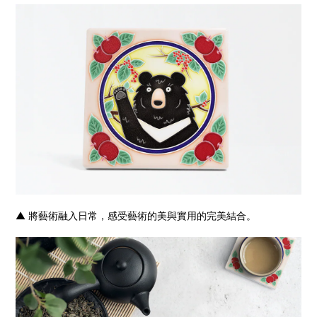
▲ 將藝術融入日常，感受藝術的美與實用的完美結合。