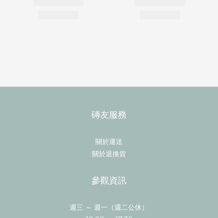
磚友服務
關於運送
關於退換貨
參觀資訊
週三 ～ 週一（週二公休）