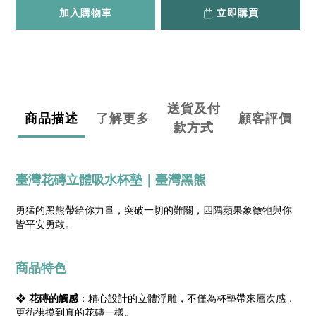
加入購物車
立即購買
送貨及付
商品描述
了解更多
顧客評價
款方式
臺灣花磚立體吸水杯墊｜臺灣黑熊
勇猛的黑熊帶給你力量，突破一切的難關，四隅蘋果象徵牠與你
皆平安勇敢。
商品特色
❖
花磚的觸感
：精心設計的立體浮雕，不僅為杯墊帶來層次感，
更彷彿摸到真的花磚一樣。