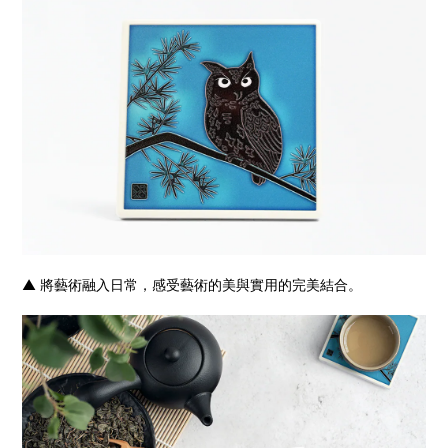
▲ 將藝術融入日常，感受藝術的美與實用的完美結合。