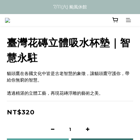
7/11(六) 颱風休館
臺灣花磚立體吸水杯墊｜智
慧永駐
貓頭鷹在各國文化中皆是古老智慧的象徵，讓貓頭鷹守護你，帶
給你無窮的智慧。
透過精湛的立體工藝，再現花磚浮雕的藝術之美。
NT$320